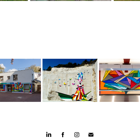
QUE ECOLE DAVOUT 
LA KARIÈRE VILLARS-
FRESQUE MÉTRO A
PARIS
FONTAINE BOURGOGNE
OPÉRA PARIS
2023
2016
2021