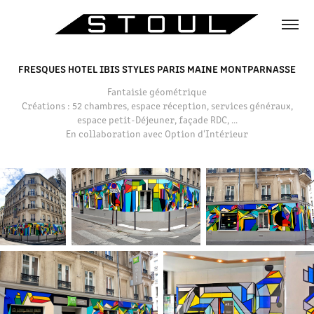
FRESQUES HOTEL IBIS STYLES PARIS MAINE MONTPARNASSE
Fantaisie géométrique
Créations : 52 chambres, espace réception, services généraux,
espace petit-Déjeuner, façade RDC, ...
En collaboration avec Option d'Intérieur