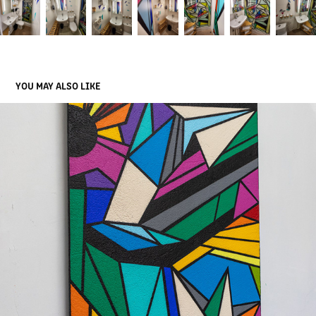
YOU MAY ALSO LIKE
COLLECTION MUSÉE LAUBIE MECANIC ART
2023